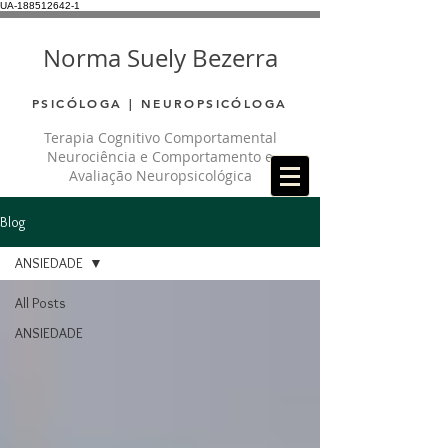
UA-188512642-1
Norma Suely Bezerra
PSICÓLOGA | NEUROPSICÓLOGA
Terapia Cognitivo Comportamental
Neurociência e Comportamento e
Avaliação Neuropsicológica
Blog
ANSIEDADE
All Posts
ANSIEDADE