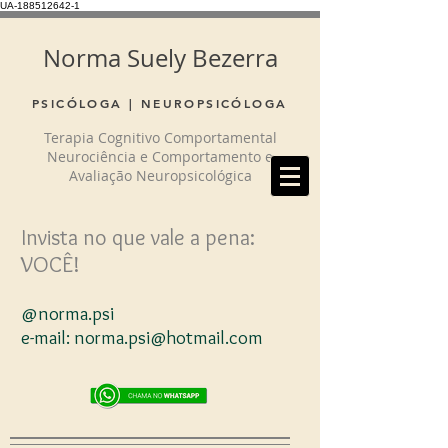
UA-188512642-1
Norma Suely Bezerra
PSICÓLOGA | NEUROPSICÓLOGA
Terapia Cognitivo Comportamental
Neurociência e Comportamento e
Avaliação Neuropsicológica
Invista no que vale a pena:
VOCÊ!
@norma.psi
e-mail:
norma.psi@hotmail.com