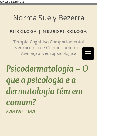
UA-188512642-1
Norma Suely Bezerra
PSICÓLOGA | NEUROPSICÓLOGA
Terapia Cognitivo Comportamental
Neurociência e Comportamento e
Avaliação Neuropsicológica
Psicodermatologia – O
que a psicologia e a
dermatologia têm em
comum?
KARYNE LIRA