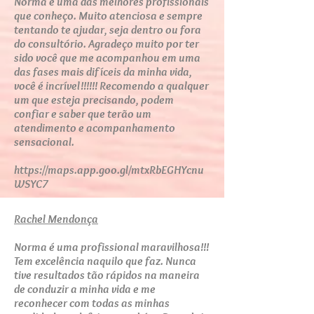
Norma é uma das melhores profissionais
que conheço. Muito atenciosa e sempre
tentando te ajudar, seja dentro ou fora
do consultório. Agradeço muito por ter
sido você que me acompanhou em uma
das fases mais difíceis da minha vida,
você é incrível!!!!!! Recomendo a qualquer
um que esteja precisando, podem
confiar e saber que terão um
atendimento e acompanhamento
sensacional.
https://maps.app.goo.gl/mtxRbEGHYcnu
WSYC7
Rachel Mendonça
Norma é uma profissional maravilhosa!!!
Tem excelência naquilo que faz. Nunca
tive resultados tão rápidos na maneira
de conduzir a minha vida e me
reconhecer com todas as minhas