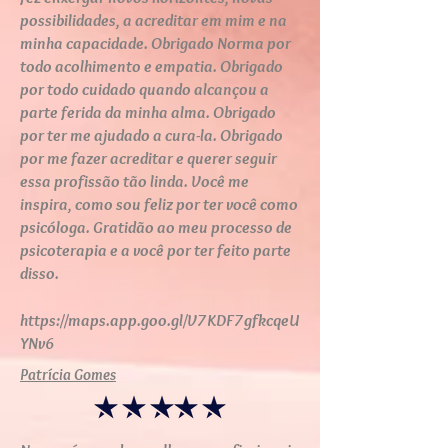
possibilidades, a acreditar em mim e na
minha capacidade. Obrigado Norma por
todo acolhimento e empatia. Obrigado
por todo cuidado quando alcançou a
parte ferida da minha alma. Obrigado
por ter me ajudado a cura-la. Obrigado
por me fazer acreditar e querer seguir
essa profissão tão linda. Você me
inspira, como sou feliz por ter você como
psicóloga. Gratidão ao meu processo de
psicoterapia e a você por ter feito parte
disso.
https://maps.app.goo.gl/V7KDF7gfkcqeU
YNv6
Patrícia Gomes