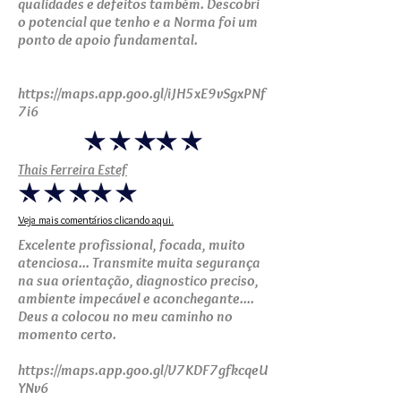
qualidades e defeitos também. Descobri
o potencial que tenho e a Norma foi um
ponto de apoio fundamental.
https://maps.app.goo.gl/iJH5xE9vSgxPNf
7i6
Thais Ferreira Estef
Veja mais comentários clicando aqui.
Excelente profissional, focada, muito
atenciosa... Transmite muita segurança
na sua orientação, diagnostico preciso,
ambiente impecável e aconchegante....
Deus a colocou no meu caminho no
momento certo.
https://maps.app.goo.gl/V7KDF7gfkcqeU
YNv6